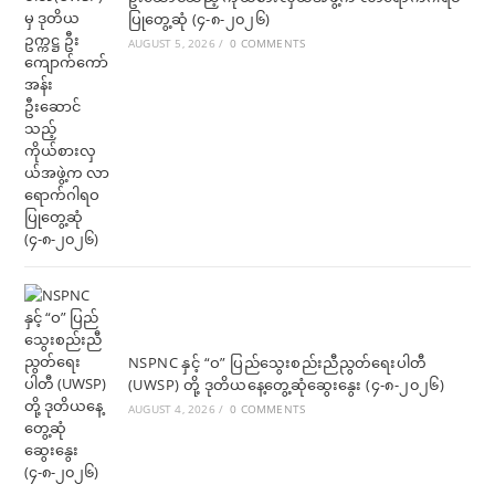
ပြုတွေ့ဆုံ (၄-၈-၂၀၂၆)
AUGUST 5, 2026
/
0 COMMENTS
NSPNC နှင့် “ဝ” ပြည်သွေးစည်းညီညွတ်ရေးပါတီ
(UWSP) တို့ ဒုတိယနေ့တွေ့ဆုံဆွေးနွေး (၄-၈-၂၀၂၆)
AUGUST 4, 2026
/
0 COMMENTS