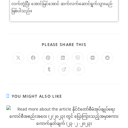
လက်တွဲပြီး အောင်မြင်အောင် ဆက်လက်ဆောင်ရွက်သွားမည်
ဖြစ်ပါသည်။
PLEASE SHARE THIS
YOU MIGHT ALSO LIKE