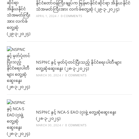
နိုင်ငံတော်ဝန်ကြီးချုပ်က မြန်မာနိုင်ငံဆိုင်ရာ အိန္ဒိယနိုင်ငံ
သံအမတ်ကြီးအား လက်ခံတွေ့ဆုံ (၂၉-၃-၂၀၂၄)
APRIL 1, 2024
/
0 COMMENTS
NSPNC နှင့် မှတ်ပုံတင်ပြီးသည့် နိုင်ငံရေးပါတီများ
တွေ့ဆုံဆွေးနွေး (၂၈-၃-၂၀၂၄)
MARCH 30, 2024
/
0 COMMENTS
NSPNC နှင့် NCA-S EAO (၇)ဖွဲ့ တွေ့ဆုံဆွေးနွေး
(၂၈-၃-၂၀၂၄)
MARCH 30, 2024
/
0 COMMENTS