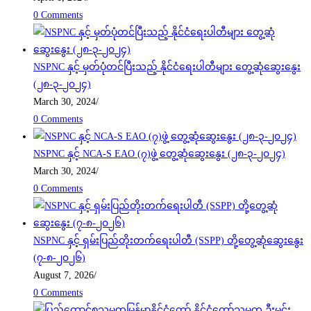
0 Comments
NSPNC နှင့် မှတ်ပုံတင်ပြီးသည့် နိုင်ငံရေးပါတီများ တွေ့ဆုံဆွေးနွေး
(၂၈-၃-၂၀၂၄)
March 30, 2024
/
0 Comments
NSPNC နှင့် NCA-S EAO (၇)ဖွဲ့ တွေ့ဆုံဆွေးနွေး (၂၈-၃-၂၀၂၄)
March 30, 2024
/
0 Comments
NSPNC နှင့် ရှမ်းပြည်တိုးတက်ရေးပါတီ (SSPP) တို့တွေ့ဆုံဆွေးနွေး
(၇-၈-၂၀၂၆)
August 7, 2026
/
0 Comments