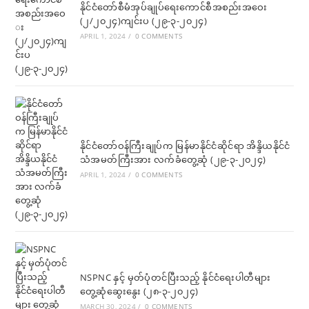
နိုင်ငံတော်စီမံအုပ်ချုပ်ရေးကောင်စီအစည်းအဝေး
(၂/၂၀၂၄)ကျင်းပ (၂၉-၃-၂၀၂၄)
APRIL 1, 2024
/
0 COMMENTS
နိုင်ငံတော်ဝန်ကြီးချုပ်က မြန်မာနိုင်ငံဆိုင်ရာ အိန္ဒိယနိုင်ငံ
သံအမတ်ကြီးအား လက်ခံတွေ့ဆုံ (၂၉-၃-၂၀၂၄)
APRIL 1, 2024
/
0 COMMENTS
NSPNC နှင့် မှတ်ပုံတင်ပြီးသည့် နိုင်ငံရေးပါတီများ
တွေ့ဆုံဆွေးနွေး (၂၈-၃-၂၀၂၄)
MARCH 30, 2024
/
0 COMMENTS