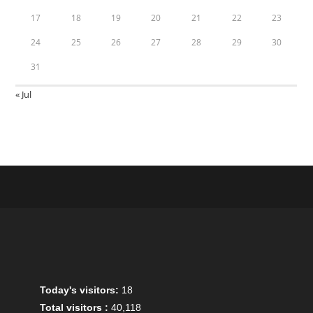
17
18
19
20
21
22
23
24
25
26
27
28
29
30
31
« Jul
Today's visitors:
18
Total visitors :
40,118