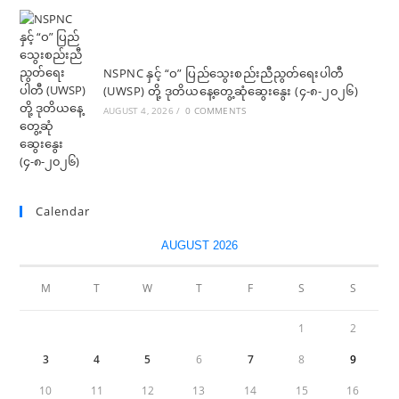
NSPNC နှင့် “ဝ” ပြည်သွေးစည်းညီညွတ်ရေးပါတီ
(UWSP) တို့ ဒုတိယနေ့တွေ့ဆုံဆွေးနွေး (၄-၈-၂၀၂၆)
AUGUST 4, 2026
/
0 COMMENTS
Calendar
AUGUST 2026
M
T
W
T
F
S
S
1
2
3
4
5
6
7
8
9
10
11
12
13
14
15
16