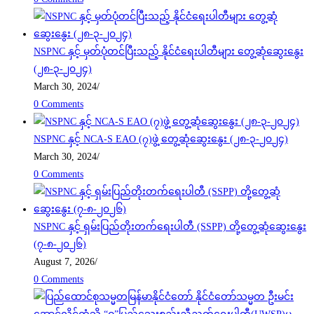
NSPNC နှင့် မှတ်ပုံတင်ပြီးသည့် နိုင်ငံရေးပါတီများ တွေ့ဆုံဆွေးနွေး
(၂၈-၃-၂၀၂၄)
March 30, 2024
/
0 Comments
NSPNC နှင့် NCA-S EAO (၇)ဖွဲ့ တွေ့ဆုံဆွေးနွေး (၂၈-၃-၂၀၂၄)
March 30, 2024
/
0 Comments
NSPNC နှင့် ရှမ်းပြည်တိုးတက်ရေးပါတီ (SSPP) တို့တွေ့ဆုံဆွေးနွေး
(၇-၈-၂၀၂၆)
August 7, 2026
/
0 Comments