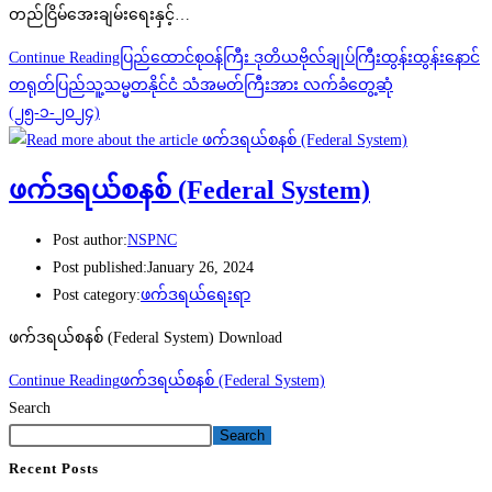
တည်ငြိမ်အေးချမ်းရေးနှင့်…
Continue Reading
ပြည်ထောင်စုဝန်ကြီး ဒုတိယဗိုလ်ချုပ်ကြီးထွန်းထွန်းနောင်
တရုတ်ပြည်သူ့သမ္မတနိုင်ငံ သံအမတ်ကြီးအား လက်ခံတွေ့ဆုံ
(၂၅-၁-၂၀၂၄)
ဖက်ဒရယ်စနစ် (Federal System)
Post author:
NSPNC
Post published:
January 26, 2024
Post category:
ဖက်ဒရယ်ရေးရာ
ဖက်ဒရယ်စနစ် (Federal System) Download
Continue Reading
ဖက်ဒရယ်စနစ် (Federal System)
Search
Search
Recent Posts