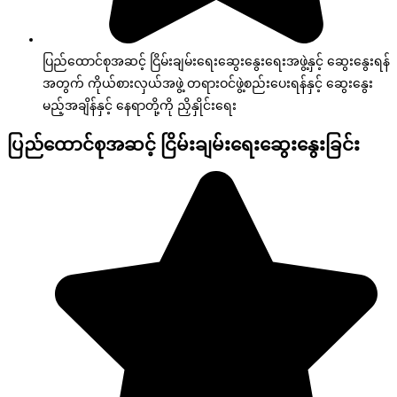
ပြည်ထောင်စုအဆင့် ငြိမ်းချမ်းရေးဆွေးနွေးရေးအဖွဲ့နှင့် ဆွေးနွေးရန်
အတွက် ကိုယ်စားလှယ်အဖွဲ့ တရားဝင်ဖွဲ့စည်းပေးရန်နှင့် ဆွေးနွေး
မည့်အချိန်နှင့် နေရာတို့ကို ညှိနှိုင်းရေး
ပြည်ထောင်စုအဆင့် ငြိမ်းချမ်းရေးဆွေးနွေးခြင်း