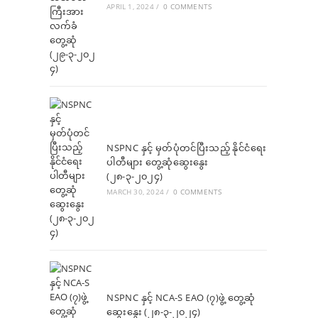
APRIL 1, 2024
/
0 COMMENTS
NSPNC နှင့် မှတ်ပုံတင်ပြီးသည့် နိုင်ငံရေး
ပါတီများ တွေ့ဆုံဆွေးနွေး
(၂၈-၃-၂၀၂၄)
MARCH 30, 2024
/
0 COMMENTS
NSPNC နှင့် NCA-S EAO (၇)ဖွဲ့ တွေ့ဆုံ
ဆွေးနွေး (၂၈-၃-၂၀၂၄)