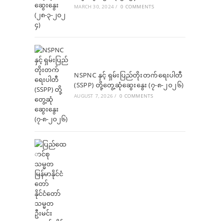
MARCH 30, 2024
/
0 COMMENTS
NSPNC နှင့် ရှမ်းပြည်တိုးတက်ရေးပါတီ
(SSPP) တို့တွေ့ဆုံဆွေးနွေး (၇-၈-၂၀၂၆)
AUGUST 7, 2026
/
0 COMMENTS