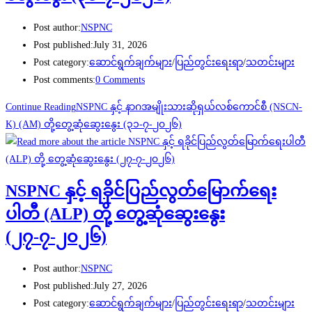
Post author:
NSPNC
Post published:
July 31, 2026
Post category:
ဆောင်ရွက်ချက်များ
/
ပြည်တွင်းရေးရာ
/
သတင်းများ
Post comments:
0 Comments
Continue Reading
NSPNC နှင့် နာဂအမျိုးသားဆိုရှယ်လစ်ကောင်စီ (NSCN-
K) (AM) တို့တွေ့ဆုံဆွေးနွေး (၃၁-၇-၂၀၂၆)
NSPNC နှင့် ရခိုင်ပြည်လွတ်မြောက်ရေး
ပါတီ (ALP) တို့ တွေ့ဆုံဆွေးနွေး
(၂၇-၇-၂၀၂၆)
Post author:
NSPNC
Post published:
July 27, 2026
Post category:
ဆောင်ရွက်ချက်များ
/
ပြည်တွင်းရေးရာ
/
သတင်းများ