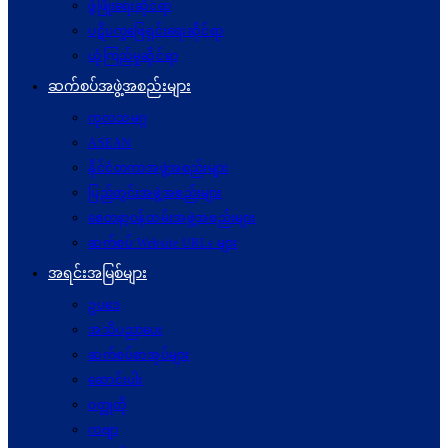
ဖွံဖြိုးရေးဆိုင်ရာ
ပဋိပက္ခ‌ဖြေရှင်းရေးဆိုင်ရာ
ယုံကြည်မှုဆိုင်ရာ
ဆက်စပ်အဖွဲ့အစည်းများ
ကုလသမဂ္ဂ
ASEAN
နိုင်ငံတကာအဖွဲ့အစည်းများ
ပြည်တွင်းအဖွဲ့အစည်းများ
စေတနာ့ဝန်ထမ်းအဖွဲ့အစည်းများ
ဆက်စပ် Website URLs များ
အရင်းအမြစ်များ
ဥပဒေ
အသိပညာပေး
ဆက်စပ်စာအုပ်များ
ဆောင်းပါး
ဝတ္ထုတို
ကဗျာ