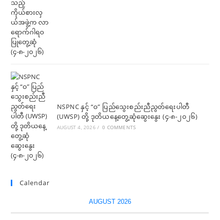
NSPNC နှင့် “ဝ” ပြည်သွေးစည်းညီညွတ်ရေးပါတီ
(UWSP) တို့ ဒုတိယနေ့တွေ့ဆုံဆွေးနွေး (၄-၈-၂၀၂၆)
AUGUST 4, 2026
/
0 COMMENTS
Calendar
AUGUST 2026