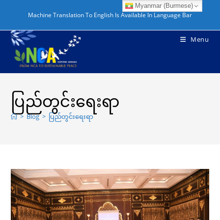
Skip
Myanmar (Burmese)
Machine Translation To English Is Available In Language Bar
to
content
Menu
ပြည်တွင်းရေးရာ
>
Blog
>
ပြည်တွင်းရေးရာ