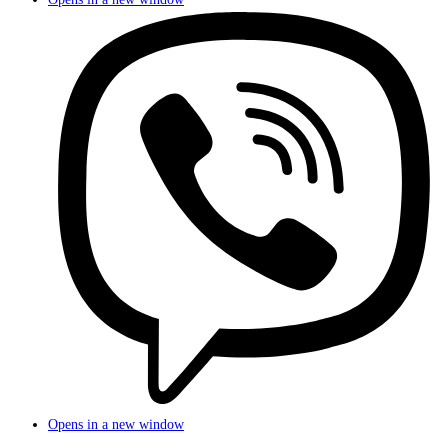
Opens in a new window