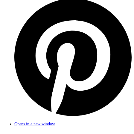
Opens in a new window