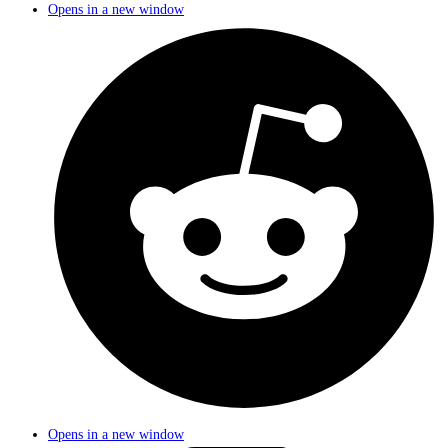
Opens in a new window
Opens in a new window