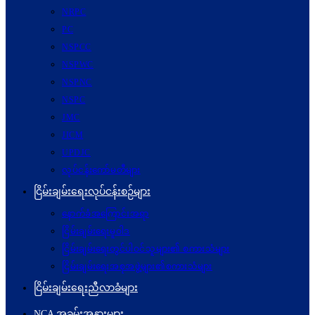
NRPC
PC
NSPCC
NSPWC
NSPNC
NSPC
JMC
JICM
UPDJC
လုပ်ငန်းကော်မတီများ
ငြိမ်းချမ်းရေးလုပ်ငန်းစဉ်များ
နောက်ခံအကြောင်းအရာ
ငြိမ်းချမ်းရေးမူဝါဒ
ငြိမ်းချမ်းရေးတွင်ပါဝင်သူများ၏ စကားသံများ
ငြိမ်းချမ်းရေးအစုအဖွဲ့များ၏စကားသံများ
ငြိမ်းချမ်းရေးညီလာခံများ
NCA အခမ်းအနားများ