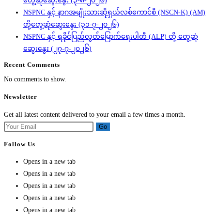
တွေ့ဆုံဆွေးနွေး (၃-၈-၂၀၂၆)
NSPNC နှင့် နာဂအမျိုးသားဆိုရှယ်လစ်ကောင်စီ (NSCN-K) (AM)
တို့တွေ့ဆုံဆွေးနွေး (၃၁-၇-၂၀၂၆)
NSPNC နှင့် ရခိုင်ပြည်လွတ်မြောက်ရေးပါတီ (ALP) တို့ တွေ့ဆုံ
ဆွေးနွေး (၂၇-၇-၂၀၂၆)
Recent Comments
No comments to show.
Newsletter
Get all latest content delivered to your email a few times a month.
Go
Follow Us
Opens in a new tab
Opens in a new tab
Opens in a new tab
Opens in a new tab
Opens in a new tab