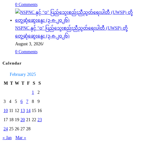
0 Comments
NSPNC နှင့် “ဝ” ပြည်သွေးစည်းညီညွတ်ရေးပါတီ (UWSP) တို့
တွေ့ဆုံဆွေးနွေး (၃-၈-၂၀၂၆)
August 3, 2026
/
0 Comments
Calendar
February 2025
M
T
W
T
F
S
S
1
2
3
4
5
6
7
8
9
10
11
12
13
14
15
16
17
18
19
20
21
22
23
24
25
26
27
28
« Jan
Mar »