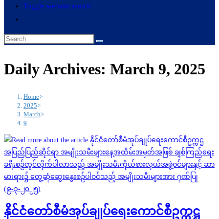
Toggle website search
Daily Archives: March 9, 2025
Home
>
2025
>
March
>
9
နိုင်ငံတော်စီမံအုပ်ချုပ်ရေးကောင်စီဥက္ကဋ္ဌ