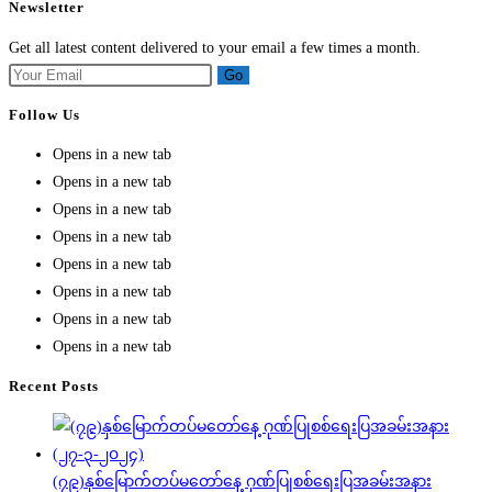
Newsletter
Get all latest content delivered to your email a few times a month.
Go
Follow Us
Opens in a new tab
Opens in a new tab
Opens in a new tab
Opens in a new tab
Opens in a new tab
Opens in a new tab
Opens in a new tab
Opens in a new tab
Recent Posts
(၇၉)နှစ်မြောက်တပ်မတော်နေ့ ဂုဏ်ပြုစစ်ရေးပြအခမ်းအနား