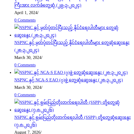
ကြီးအား လက်ခံတွေ့ဆုံ (၂၉-၃-၂၀၂၄)
April 1, 2024
/
0 Comments
NSPNC နှင့် မှတ်ပုံတင်ပြီးသည့် နိုင်ငံရေးပါတီများ တွေ့ဆုံဆွေးနွေး
(၂၈-၃-၂၀၂၄)
March 30, 2024
/
0 Comments
NSPNC နှင့် NCA-S EAO (၇)ဖွဲ့ တွေ့ဆုံဆွေးနွေး (၂၈-၃-၂၀၂၄)
March 30, 2024
/
0 Comments
NSPNC နှင့် ရှမ်းပြည်တိုးတက်ရေးပါတီ (SSPP) တို့တွေ့ဆုံဆွေးနွေး
(၇-၈-၂၀၂၆)
August 7, 2026
/