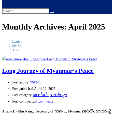
Monthly Archives: April 2025
Home
>
2025
>
April
Long Journey of Myanmar’s Peace
Post author:
NSPNC
Post published:
April 29, 2025
Post category:
ဆောင်းပါး
/
သတင်းများ
Post comments:
0 Comments
Article By Min Naing (Secretary of NSPNC, Myanmar)အင်္ဂလိပ်ဘာသာဖြင့်