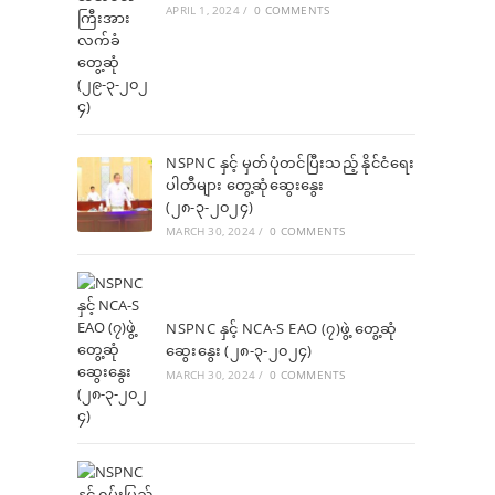
APRIL 1, 2024
/
0 COMMENTS
NSPNC နှင့် မှတ်ပုံတင်ပြီးသည့် နိုင်ငံရေး
ပါတီများ တွေ့ဆုံဆွေးနွေး
(၂၈-၃-၂၀၂၄)
MARCH 30, 2024
/
0 COMMENTS
NSPNC နှင့် NCA-S EAO (၇)ဖွဲ့ တွေ့ဆုံ
ဆွေးနွေး (၂၈-၃-၂၀၂၄)
MARCH 30, 2024
/
0 COMMENTS