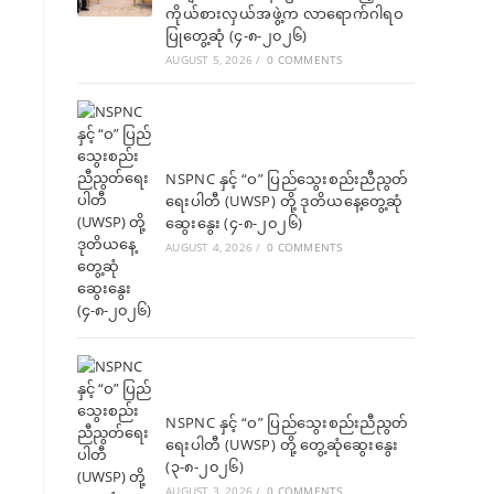
ကိုယ်စားလှယ်အဖွဲ့က လာရောက်ဂါရဝ
ပြုတွေ့ဆုံ (၄-၈-၂၀၂၆)
AUGUST 5, 2026
/
0 COMMENTS
NSPNC နှင့် “ဝ” ပြည်သွေးစည်းညီညွတ်
ရေးပါတီ (UWSP) တို့ ဒုတိယနေ့တွေ့ဆုံ
ဆွေးနွေး (၄-၈-၂၀၂၆)
AUGUST 4, 2026
/
0 COMMENTS
NSPNC နှင့် “ဝ” ပြည်သွေးစည်းညီညွတ်
ရေးပါတီ (UWSP) တို့ တွေ့ဆုံဆွေးနွေး
(၃-၈-၂၀၂၆)
AUGUST 3, 2026
/
0 COMMENTS