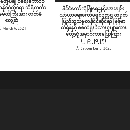
်စီမံအုပ်ချုပ်ရေးကောင်စီ
မာနိုင်ငံဆိုင်ရာ သီရိလင်္ကာ
နိုင်ငံတော်လုံခြုံရေးနှင့်အေးချမ်း
သံအမတ်ကြီးအား လက်ခံ
သာယာရေးကော်မရှင်ဥက္ကဋ္ဌ တရုတ်
တွေ့ဆုံ
ပြည်သူ့သမ္မတနိုင်ငံဆိုင်ရာ မြန်မာ
သံရုံးနှင့် စစ်သံရုံးမိသားစုများအား
March 6, 2024
တွေ့ဆုံအမှာစကားပြောကြား
(၂-၉-၂၀၂၅)
September 3, 2025