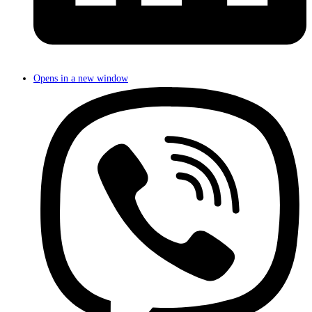
Opens in a new window