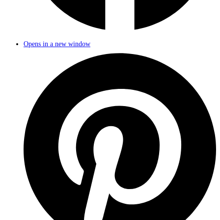
Opens in a new window