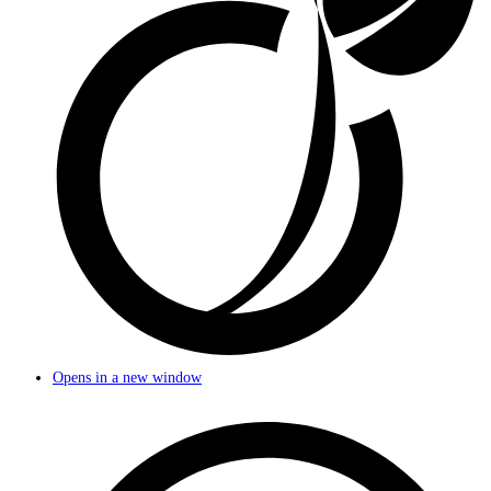
Opens in a new window