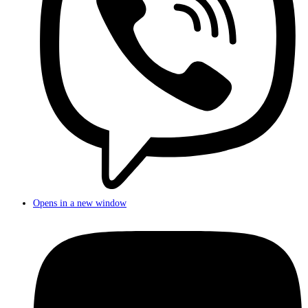
Opens in a new window