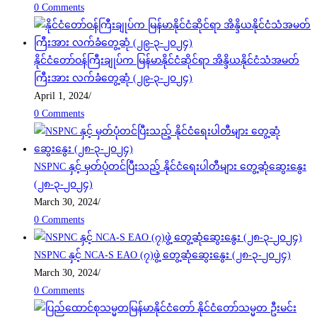
0 Comments
နိုင်ငံတော်ဝန်ကြီးချုပ်က မြန်မာနိုင်ငံဆိုင်ရာ အိန္ဒိယနိုင်ငံသံအမတ်
ကြီးအား လက်ခံတွေ့ဆုံ (၂၉-၃-၂၀၂၄)
April 1, 2024
/
0 Comments
NSPNC နှင့် မှတ်ပုံတင်ပြီးသည့် နိုင်ငံရေးပါတီများ တွေ့ဆုံဆွေးနွေး
(၂၈-၃-၂၀၂၄)
March 30, 2024
/
0 Comments
NSPNC နှင့် NCA-S EAO (၇)ဖွဲ့ တွေ့ဆုံဆွေးနွေး (၂၈-၃-၂၀၂၄)
March 30, 2024
/
0 Comments