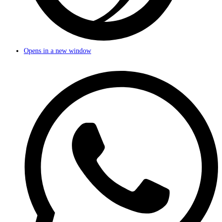
Opens in a new window