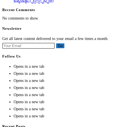
ဆွေးနွေး (၂၇-၇-၂၀၂၆)
Recent Comments
No comments to show.
Newsletter
Get all latest content delivered to your email a few times a month.
Go
Follow Us
Opens in a new tab
Opens in a new tab
Opens in a new tab
Opens in a new tab
Opens in a new tab
Opens in a new tab
Opens in a new tab
Opens in a new tab
Recent Posts