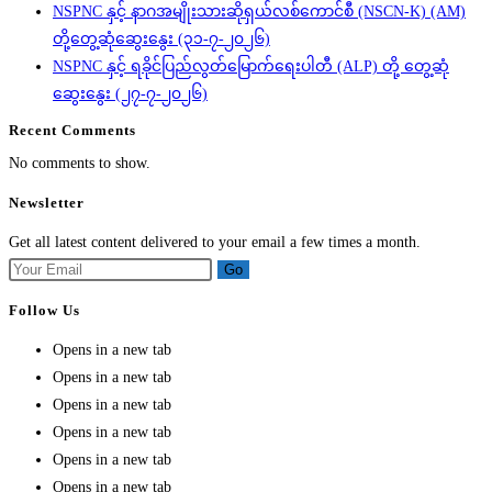
NSPNC နှင့် နာဂအမျိုးသားဆိုရှယ်လစ်ကောင်စီ (NSCN-K) (AM)
တို့တွေ့ဆုံဆွေးနွေး (၃၁-၇-၂၀၂၆)
NSPNC နှင့် ရခိုင်ပြည်လွတ်မြောက်ရေးပါတီ (ALP) တို့ တွေ့ဆုံ
ဆွေးနွေး (၂၇-၇-၂၀၂၆)
Recent Comments
No comments to show.
Newsletter
Get all latest content delivered to your email a few times a month.
Go
Follow Us
Opens in a new tab
Opens in a new tab
Opens in a new tab
Opens in a new tab
Opens in a new tab
Opens in a new tab