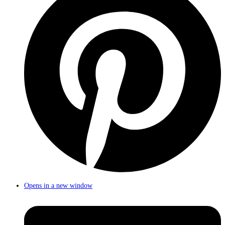
Opens in a new window