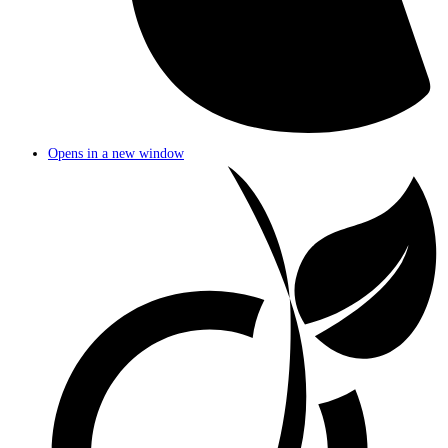
Opens in a new window