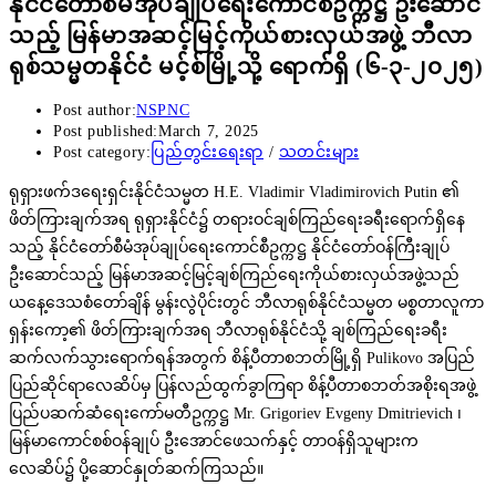
နိုင်ငံတော်စီမံအုပ်ချုပ်ရေးကောင်စီဥက္ကဋ္ဌ ဦးဆောင်
သည့် မြန်မာအဆင့်မြင့်ကိုယ်စားလှယ်အဖွဲ့ ဘီလာ
ရုစ်သမ္မတနိုင်ငံ မင့်စ်မြို့သို့ ရောက်ရှိ (၆-၃-၂၀၂၅)
Post author:
NSPNC
Post published:
March 7, 2025
Post category:
ပြည်တွင်းရေးရာ
/
သတင်းများ
ရုရှားဖက်ဒရေးရှင်းနိုင်ငံသမ္မတ H.E. Vladimir Vladimirovich Putin ၏
ဖိတ်ကြားချက်အရ ရုရှားနိုင်ငံ၌ တရားဝင်ချစ်ကြည်ရေးခရီးရောက်ရှိနေ
သည့် နိုင်ငံတော်စီမံအုပ်ချုပ်ရေးကောင်စီဥက္ကဋ္ဌ နိုင်ငံတော်ဝန်ကြီးချုပ်
ဦးဆောင်သည့် မြန်မာအဆင့်မြင့်ချစ်ကြည်ရေးကိုယ်စားလှယ်အဖွဲ့သည်
ယနေ့ဒေသစံတော်ချိန် မွန်းလွဲပိုင်းတွင် ဘီလာရုစ်နိုင်ငံသမ္မတ မစ္စတာလူကာ
ရှန်းကော့၏ ဖိတ်ကြားချက်အရ ဘီလာရုစ်နိုင်ငံသို့ ချစ်ကြည်ရေးခရီး
ဆက်လက်သွားရောက်ရန်အတွက် စိန့်ပီတာစဘတ်မြို့ရှိ Pulikovo အပြည်
ပြည်ဆိုင်ရာလေဆိပ်မှ ပြန်လည်ထွက်ခွာကြရာ စိန့်ပီတာစဘတ်အစိုးရအဖွဲ့
ပြည်ပဆက်ဆံရေးကော်မတီဥက္ကဋ္ဌ Mr. Grigoriev Evgeny Dmitrievich ၊
မြန်မာကောင်စစ်ဝန်ချုပ် ဦးအောင်ဖေသက်နှင့် တာဝန်ရှိသူများက
လေဆိပ်၌ ပို့ဆောင်နှုတ်ဆက်ကြသည်။