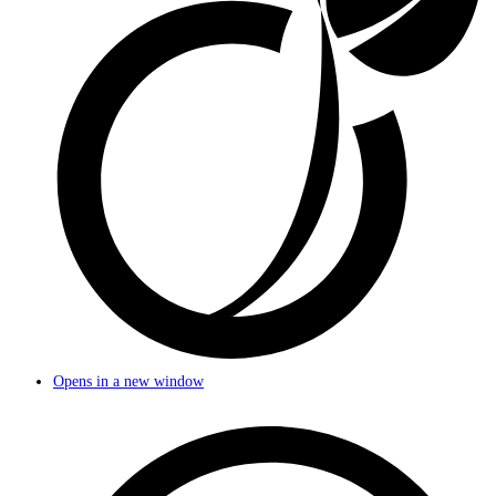
Opens in a new window