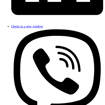
Opens in a new window