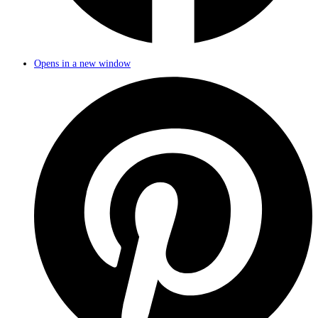
Opens in a new window