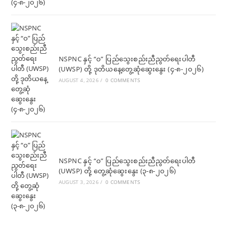
NSPNC နှင့် “ဝ” ပြည်သွေးစည်းညီညွတ်ရေးပါတီ
(UWSP) တို့ ဒုတိယနေ့တွေ့ဆုံဆွေးနွေး (၄-၈-၂၀၂၆)
AUGUST 4, 2026
/
0 COMMENTS
NSPNC နှင့် “ဝ” ပြည်သွေးစည်းညီညွတ်ရေးပါတီ
(UWSP) တို့ တွေ့ဆုံဆွေးနွေး (၃-၈-၂၀၂၆)
AUGUST 3, 2026
/
0 COMMENTS