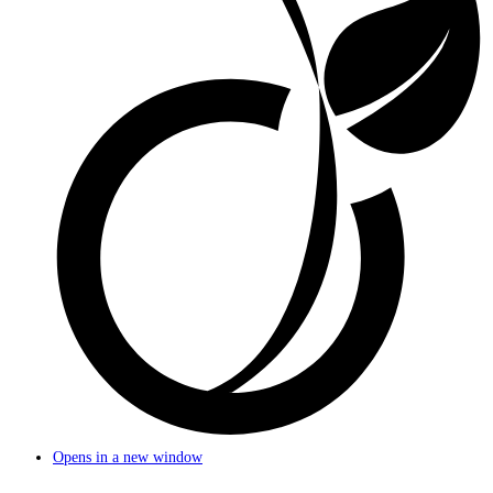
Opens in a new window