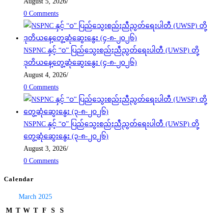
August 5, 2026
/
0 Comments
NSPNC နှင့် “ဝ” ပြည်သွေးစည်းညီညွတ်ရေးပါတီ (UWSP) တို့
ဒုတိယနေ့တွေ့ဆုံဆွေးနွေး (၄-၈-၂၀၂၆)
August 4, 2026
/
0 Comments
NSPNC နှင့် “ဝ” ပြည်သွေးစည်းညီညွတ်ရေးပါတီ (UWSP) တို့
တွေ့ဆုံဆွေးနွေး (၃-၈-၂၀၂၆)
August 3, 2026
/
0 Comments
Calendar
March 2025
M
T
W
T
F
S
S