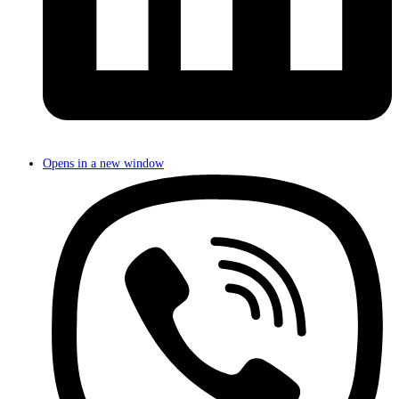
Opens in a new window