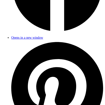
Opens in a new window