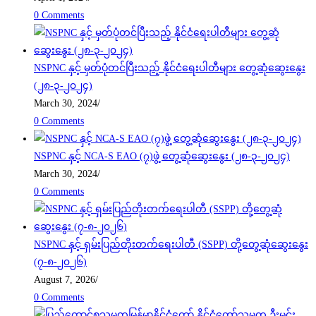
0 Comments
NSPNC နှင့် မှတ်ပုံတင်ပြီးသည့် နိုင်ငံရေးပါတီများ တွေ့ဆုံဆွေးနွေး
(၂၈-၃-၂၀၂၄)
March 30, 2024
/
0 Comments
NSPNC နှင့် NCA-S EAO (၇)ဖွဲ့ တွေ့ဆုံဆွေးနွေး (၂၈-၃-၂၀၂၄)
March 30, 2024
/
0 Comments
NSPNC နှင့် ရှမ်းပြည်တိုးတက်ရေးပါတီ (SSPP) တို့တွေ့ဆုံဆွေးနွေး
(၇-၈-၂၀၂၆)
August 7, 2026
/
0 Comments