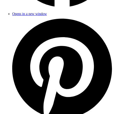
Opens in a new window