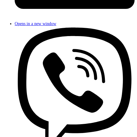
Opens in a new window