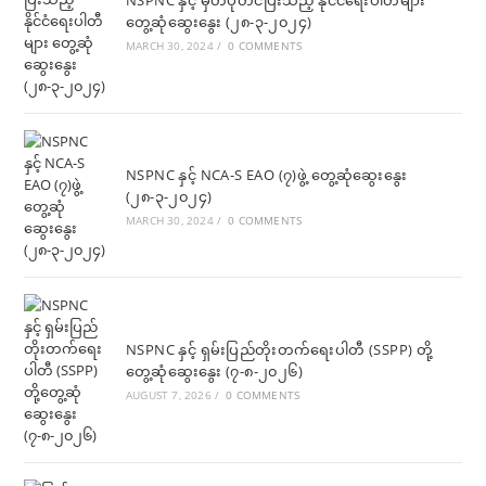
NSPNC နှင့် မှတ်ပုံတင်ပြီးသည့် နိုင်ငံရေးပါတီများ
တွေ့ဆုံဆွေးနွေး (၂၈-၃-၂၀၂၄)
MARCH 30, 2024
/
0 COMMENTS
NSPNC နှင့် NCA-S EAO (၇)ဖွဲ့ တွေ့ဆုံဆွေးနွေး
(၂၈-၃-၂၀၂၄)
MARCH 30, 2024
/
0 COMMENTS
NSPNC နှင့် ရှမ်းပြည်တိုးတက်ရေးပါတီ (SSPP) တို့
တွေ့ဆုံဆွေးနွေး (၇-၈-၂၀၂၆)
AUGUST 7, 2026
/
0 COMMENTS