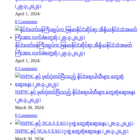
(၂၉-၃-၂၀၂၄)
April 1, 2024
/
0 Comments
နိုင်ငံတော်ဝန်ကြီးချုပ်က မြန်မာနိုင်ငံဆိုင်ရာ အိန္ဒိယနိုင်ငံသံအမတ်
ကြီးအား လက်ခံတွေ့ဆုံ (၂၉-၃-၂၀၂၄)
April 1, 2024
/
0 Comments
NSPNC နှင့် မှတ်ပုံတင်ပြီးသည့် နိုင်ငံရေးပါတီများ တွေ့ဆုံဆွေးနွေး
(၂၈-၃-၂၀၂၄)
March 30, 2024
/
0 Comments
NSPNC နှင့် NCA-S EAO (၇)ဖွဲ့ တွေ့ဆုံဆွေးနွေး (၂၈-၃-၂၀၂၄)
March 30, 2024
/