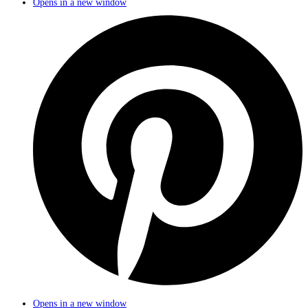
Opens in a new window
Opens in a new window