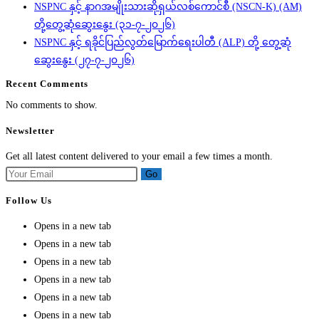
NSPNC နှင့် နာဂအမျိုးသားဆိုရှယ်လစ်ကောင်စီ (NSCN-K) (AM)
တို့တွေ့ဆုံဆွေးနွေး (၃၁-၇-၂၀၂၆)
NSPNC နှင့် ရခိုင်ပြည်လွတ်မြောက်ရေးပါတီ (ALP) တို့ တွေ့ဆုံ
ဆွေးနွေး (၂၇-၇-၂၀၂၆)
Recent Comments
No comments to show.
Newsletter
Get all latest content delivered to your email a few times a month.
Go
Follow Us
Opens in a new tab
Opens in a new tab
Opens in a new tab
Opens in a new tab
Opens in a new tab
Opens in a new tab