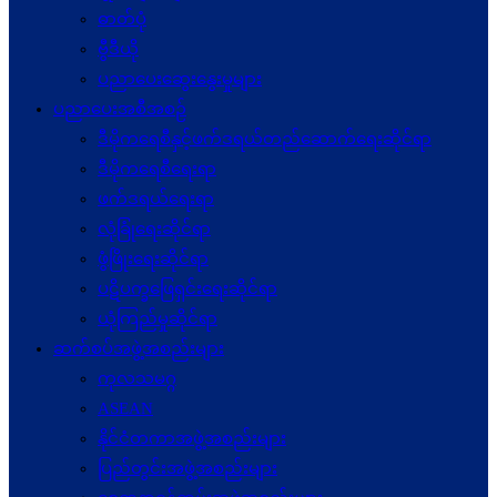
ဓာတ်ပုံ
ဗွီဒီယို
ပညာပေးဆွေးနွေးမှုများ
ပညာပေးအစီအစဉ်
ဒီမိုကရေစီနှင့်ဖက်ဒရယ်တည်ဆောက်ရေးဆိုင်ရာ
ဒီမိုကရေစီရေးရာ
ဖက်ဒရယ်ရေးရာ
လုံခြုံရေးဆိုင်ရာ
ဖွံဖြိုးရေးဆိုင်ရာ
ပဋိပက္ခ‌ဖြေရှင်းရေးဆိုင်ရာ
ယုံကြည်မှုဆိုင်ရာ
ဆက်စပ်အဖွဲ့အစည်းများ
ကုလသမဂ္ဂ
ASEAN
နိုင်ငံတကာအဖွဲ့အစည်းများ
ပြည်တွင်းအဖွဲ့အစည်းများ