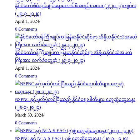
နိုင်ငံတော်စီမံအုပ်ချုပ်ရေးကောင်စီအစည်းအဝေး (၂/၂၀၂၄)ကျင်းပ
(၂၉-၃-၂၀၂၄)
April 1, 2024
/
0 Comments
နိုင်ငံတော်ဝန်ကြီးချုပ်က မြန်မာနိုင်ငံဆိုင်ရာ အိန္ဒိယနိုင်ငံသံအမတ်
ကြီးအား လက်ခံတွေ့ဆုံ (၂၉-၃-၂၀၂၄)
April 1, 2024
/
0 Comments
NSPNC နှင့် မှတ်ပုံတင်ပြီးသည့် နိုင်ငံရေးပါတီများ တွေ့ဆုံဆွေးနွေး
(၂၈-၃-၂၀၂၄)
March 30, 2024
/
0 Comments
NSPNC နှင့် NCA-S EAO (၇)ဖွဲ့ တွေ့ဆုံဆွေးနွေး (၂၈-၃-၂၀၂၄)