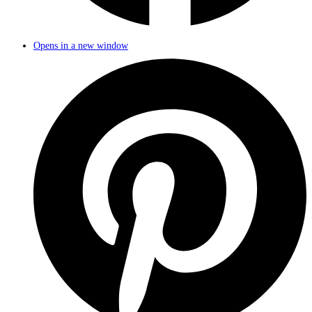
Opens in a new window