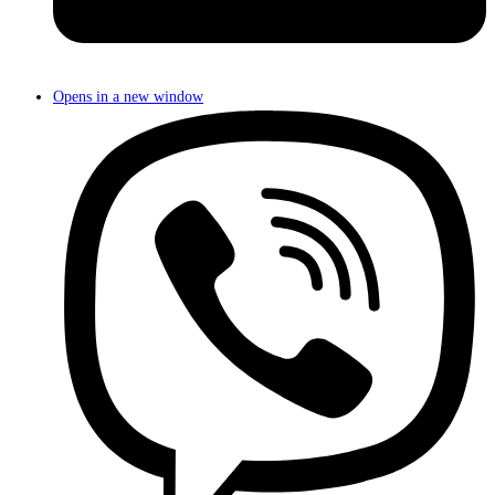
Opens in a new window