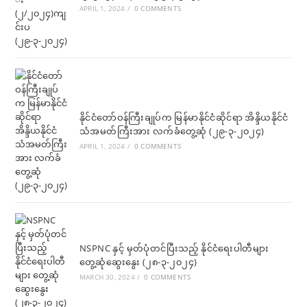
APRIL 1, 2024
/
0 COMMENTS
နိုင်ငံတော်ဝန်ကြီးချုပ်က မြန်မာနိုင်ငံဆိုင်ရာ အိန္ဒိယနိုင်ငံ
သံအမတ်ကြီးအား လက်ခံတွေ့ဆုံ (၂၉-၃-၂၀၂၄)
APRIL 1, 2024
/
0 COMMENTS
NSPNC နှင့် မှတ်ပုံတင်ပြီးသည့် နိုင်ငံရေးပါတီများ
တွေ့ဆုံဆွေးနွေး (၂၈-၃-၂၀၂၄)
MARCH 30, 2024
/
0 COMMENTS