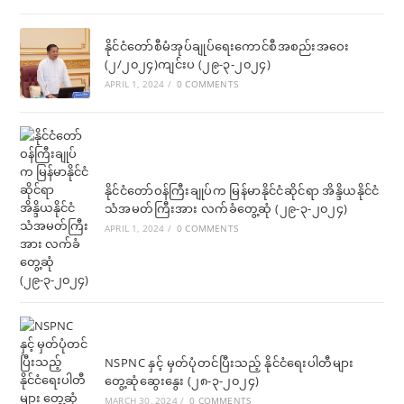
နိုင်ငံတော်စီမံအုပ်ချုပ်ရေးကောင်စီအစည်းအဝေး
(၂/၂၀၂၄)ကျင်းပ (၂၉-၃-၂၀၂၄)
APRIL 1, 2024
/
0 COMMENTS
နိုင်ငံတော်ဝန်ကြီးချုပ်က မြန်မာနိုင်ငံဆိုင်ရာ အိန္ဒိယနိုင်ငံ
သံအမတ်ကြီးအား လက်ခံတွေ့ဆုံ (၂၉-၃-၂၀၂၄)
APRIL 1, 2024
/
0 COMMENTS
NSPNC နှင့် မှတ်ပုံတင်ပြီးသည့် နိုင်ငံရေးပါတီများ
တွေ့ဆုံဆွေးနွေး (၂၈-၃-၂၀၂၄)
MARCH 30, 2024
/
0 COMMENTS