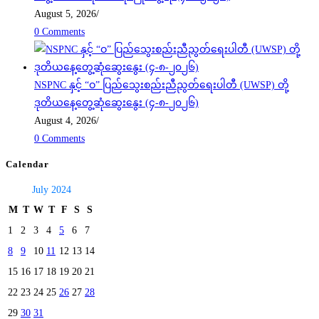
August 5, 2026
/
0 Comments
NSPNC နှင့် “ဝ” ပြည်သွေးစည်းညီညွတ်ရေးပါတီ (UWSP) တို့
ဒုတိယနေ့တွေ့ဆုံဆွေးနွေး (၄-၈-၂၀၂၆)
August 4, 2026
/
0 Comments
Calendar
July 2024
M
T
W
T
F
S
S
1
2
3
4
5
6
7
8
9
10
11
12
13
14
15
16
17
18
19
20
21
22
23
24
25
26
27
28
29
30
31