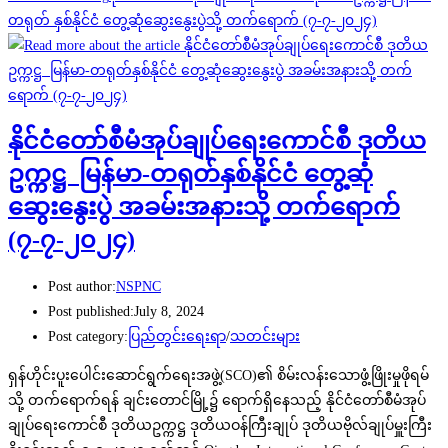
တရုတ် နှစ်နိုင်ငံ တွေ့ဆုံဆွေးနွေးပွဲသို့ တက်ရောက် (၇-၇-၂၀၂၄)
နိုင်ငံတော်စီမံအုပ်ချုပ်ရေးကောင်စီ ဒုတိယ
ဥက္ကဋ္ဌ မြန်မာ-တရုတ်နှစ်နိုင်ငံ တွေ့ဆုံ
ဆွေးနွေးပွဲ အခမ်းအနားသို့ တက်ရောက်
(၇-၇-၂၀၂၄)
Post author:
NSPNC
Post published:
July 8, 2024
Post category:
ပြည်တွင်းရေးရာ
/
သတင်းများ
ရှန်ဟိုင်းပူးပေါင်းဆောင်ရွက်ရေးအဖွဲ့(SCO)၏ စိမ်းလန်းသောဖွံ့ဖြိုးမှုဖိုရမ်
သို့ တက်ရောက်ရန် ချင်းတောင်မြို့၌ ရောက်ရှိနေသည့် နိုင်ငံတော်စီမံအုပ်
ချုပ်ရေးကောင်စီ ဒုတိယဥက္ကဋ္ဌ ဒုတိယဝန်ကြီးချုပ် ဒုတိယဗိုလ်ချုပ်မှူးကြီး