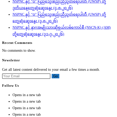
NSPNC နှင့် “ဝ” ပြည်သွေးစည်းညီညွတ်ရေးပါတီ (UWSP) တို့
ဒုတိယနေ့တွေ့ဆုံဆွေးနွေး (၄-၈-၂၀၂၆)
NSPNC နှင့် “ဝ” ပြည်သွေးစည်းညီညွတ်ရေးပါတီ (UWSP) တို့
တွေ့ဆုံဆွေးနွေး (၃-၈-၂၀၂၆)
NSPNC နှင့် နာဂအမျိုးသားဆိုရှယ်လစ်ကောင်စီ (NSCN-K) (AM)
တို့တွေ့ဆုံဆွေးနွေး (၃၁-၇-၂၀၂၆)
Recent Comments
No comments to show.
Newsletter
Get all latest content delivered to your email a few times a month.
Go
Follow Us
Opens in a new tab
Opens in a new tab
Opens in a new tab
Opens in a new tab