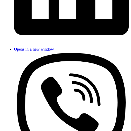
Opens in a new window