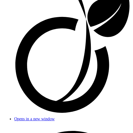
Opens in a new window