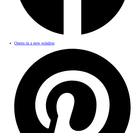
Opens in a new window