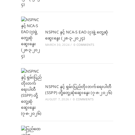
NSPNC နှင့် NCA-S EAO (၇)ဖွဲ့ တွေ့ဆုံ
ဆွေးနွေး (၂၈-၃-၂၀၂၄)
MARCH 30, 2024
/
0 COMMENTS
NSPNC နှင့် ရှမ်းပြည်တိုးတက်ရေးပါတီ
(SSPP) တို့တွေ့ဆုံဆွေးနွေး (၇-၈-၂၀၂၆)
AUGUST 7, 2026
/
0 COMMENTS