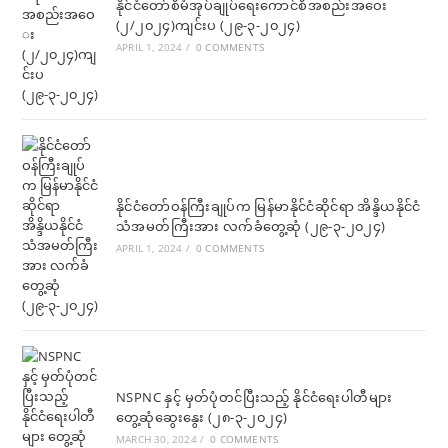
နိုင်ငံတော်စီမံအုပ်ချုပ်ရေးကောင်စီအစည်းအဝေး
(၂/၂၀၂၄)ကျင်းပ (၂၉-၃-၂၀၂၄)
APRIL 1, 2024
/
0 COMMENTS
နိုင်ငံတော်ဝန်ကြီးချုပ်က မြန်မာနိုင်ငံဆိုင်ရာ အိန္ဒိယနိုင်ငံ
သံအမတ်ကြီးအား လက်ခံတွေ့ဆုံ (၂၉-၃-၂၀၂၄)
APRIL 1, 2024
/
0 COMMENTS
NSPNC နှင့် မှတ်ပုံတင်ပြီးသည့် နိုင်ငံရေးပါတီများ
တွေ့ဆုံဆွေးနွေး (၂၈-၃-၂၀၂၄)
MARCH 30, 2024
/
0 COMMENTS