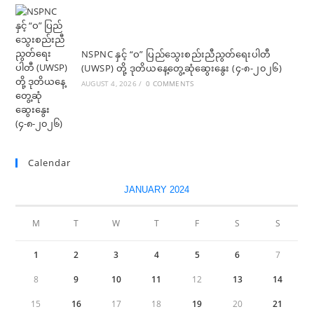
NSPNC နှင့် “ဝ” ပြည်သွေးစည်းညီညွတ်ရေးပါတီ
(UWSP) တို့ ဒုတိယနေ့တွေ့ဆုံဆွေးနွေး (၄-၈-၂၀၂၆)
AUGUST 4, 2026
/
0 COMMENTS
Calendar
JANUARY 2024
M
T
W
T
F
S
S
1
2
3
4
5
6
7
8
9
10
11
12
13
14
15
16
17
18
19
20
21