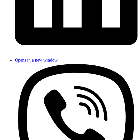
Opens in a new window