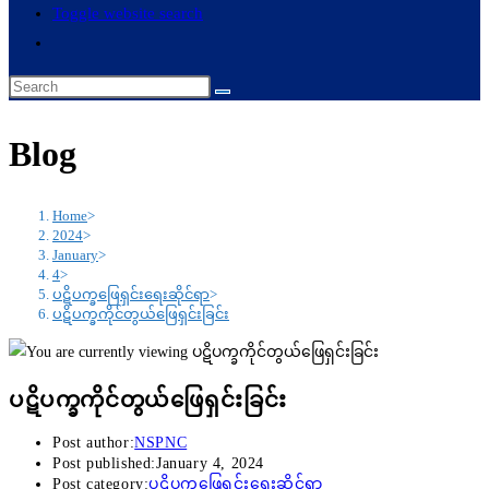
Toggle website search
Blog
Home
>
2024
>
January
>
4
>
ပဋိပက္ခ‌ဖြေရှင်းရေးဆိုင်ရာ
>
ပဋိပက္ခကိုင်တွယ်ဖြေရှင်းခြင်း
ပဋိပက္ခကိုင်တွယ်ဖြေရှင်းခြင်း
Post author:
NSPNC
Post published:
January 4, 2024
Post category:
ပဋိပက္ခ‌ဖြေရှင်းရေးဆိုင်ရာ