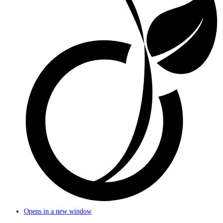
Opens in a new window