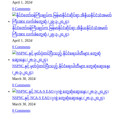
April 1, 2024
/
0 Comments
နိုင်ငံတော်ဝန်ကြီးချုပ်က မြန်မာနိုင်ငံဆိုင်ရာ အိန္ဒိယနိုင်ငံသံအမတ်
ကြီးအား လက်ခံတွေ့ဆုံ (၂၉-၃-၂၀၂၄)
April 1, 2024
/
0 Comments
NSPNC နှင့် မှတ်ပုံတင်ပြီးသည့် နိုင်ငံရေးပါတီများ တွေ့ဆုံဆွေးနွေး
(၂၈-၃-၂၀၂၄)
March 30, 2024
/
0 Comments
NSPNC နှင့် NCA-S EAO (၇)ဖွဲ့ တွေ့ဆုံဆွေးနွေး (၂၈-၃-၂၀၂၄)
March 30, 2024
/
0 Comments