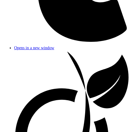
Opens in a new window