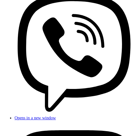
Opens in a new window