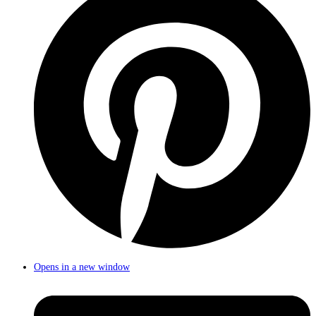
Opens in a new window