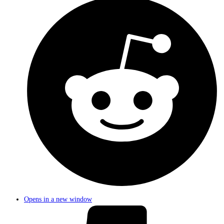
Opens in a new window