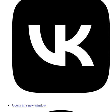
Opens in a new window