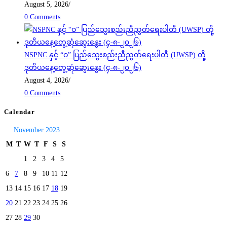
August 5, 2026
/
0 Comments
NSPNC နှင့် “ဝ” ပြည်သွေးစည်းညီညွတ်ရေးပါတီ (UWSP) တို့
ဒုတိယနေ့တွေ့ဆုံဆွေးနွေး (၄-၈-၂၀၂၆)
August 4, 2026
/
0 Comments
Calendar
November 2023
M
T
W
T
F
S
S
1
2
3
4
5
6
7
8
9
10
11
12
13
14
15
16
17
18
19
20
21
22
23
24
25
26
27
28
29
30