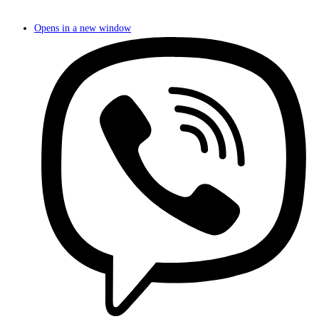
Opens in a new window