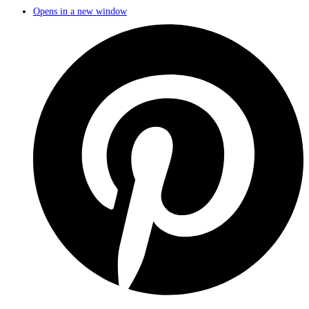
Opens in a new window