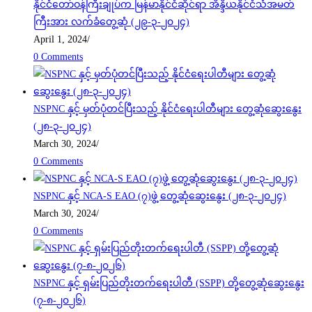
နိုင်ငံတော်ဝန်ကြီးချုပ်က မြန်မာနိုင်ငံဆိုင်ရာ အိန္ဒိယနိုင်ငံသံအမတ်
ကြီးအား လက်ခံတွေ့ဆုံ (၂၉-၃-၂၀၂၄)
April 1, 2024
/
0 Comments
NSPNC နှင့် မှတ်ပုံတင်ပြီးသည့် နိုင်ငံရေးပါတီများ တွေ့ဆုံဆွေးနွေး
(၂၈-၃-၂၀၂၄)
March 30, 2024
/
0 Comments
NSPNC နှင့် NCA-S EAO (၇)ဖွဲ့ တွေ့ဆုံဆွေးနွေး (၂၈-၃-၂၀၂၄)
March 30, 2024
/
0 Comments
NSPNC နှင့် ရှမ်းပြည်တိုးတက်ရေးပါတီ (SSPP) တို့တွေ့ဆုံဆွေးနွေး
(၇-၈-၂၀၂၆)