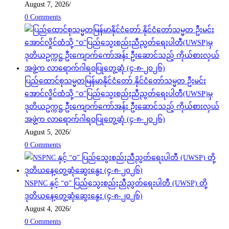
August 7, 2026
/
0 Comments
ပြည်ထောင်စုသမ္မတမြန်မာနိုင်ငံတော် နိုင်ငံတော်သမ္မတ ဦးမင်း
အောင်လှိုင်ထံသို့ “ဝ”ပြည်သွေးစည်းညီညွတ်ရေးပါတီ(UWSP)မှ
ဒုတိယဥက္ကဋ္ဌ ဦးကျောက်ကော်အန်း ဦးဆောင်သည့် ကိုယ်စားလှယ်
အဖွဲ့က လာရောက်ဂါရဝပြုတွေ့ဆုံ (၄-၈-၂၀၂၆)
August 5, 2026
/
0 Comments
NSPNC နှင့် “ဝ” ပြည်သွေးစည်းညီညွတ်ရေးပါတီ (UWSP) တို့
ဒုတိယနေ့တွေ့ဆုံဆွေးနွေး (၄-၈-၂၀၂၆)
August 4, 2026
/
0 Comments