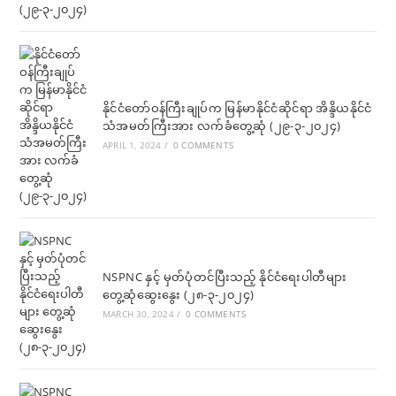
နိုင်ငံတော်ဝန်ကြီးချုပ်က မြန်မာနိုင်ငံဆိုင်ရာ အိန္ဒိယနိုင်ငံ
သံအမတ်ကြီးအား လက်ခံတွေ့ဆုံ (၂၉-၃-၂၀၂၄)
APRIL 1, 2024
/
0 COMMENTS
NSPNC နှင့် မှတ်ပုံတင်ပြီးသည့် နိုင်ငံရေးပါတီများ
တွေ့ဆုံဆွေးနွေး (၂၈-၃-၂၀၂၄)
MARCH 30, 2024
/
0 COMMENTS