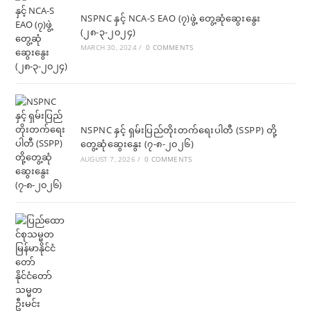
NSPNC နှင့် NCA-S EAO (၇)ဖွဲ့ တွေ့ဆုံဆွေးနွေး
(၂၈-၃-၂၀၂၄)
MARCH 30, 2024
/
0 COMMENTS
NSPNC နှင့် ရှမ်းပြည်တိုးတက်ရေးပါတီ (SSPP) တို့
တွေ့ဆုံဆွေးနွေး (၇-၈-၂၀၂၆)
AUGUST 7, 2026
/
0 COMMENTS