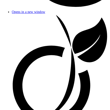
Opens in a new window