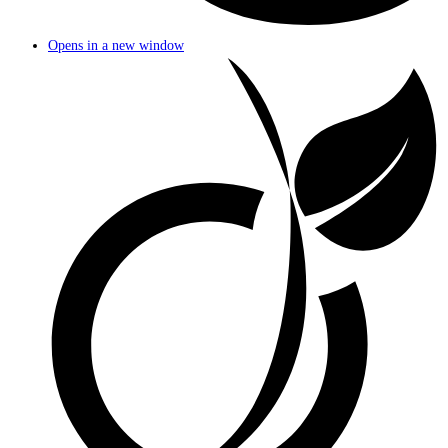
Opens in a new window