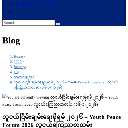
Toggle website search
Blog
Home
>
2026
>
January
>
19
>
သတင်းများ
>
လူငယ်ငြိမ်းချမ်းရေးဖိုရမ် ၂၀၂၆ – Youth Peace Forum 2026 လူငယ်
ကြေညာစာတမ်း (၁၆-၁-၂၀၂၆)
လူငယ်ငြိမ်းချမ်းရေးဖိုရမ် ၂၀၂၆ – Youth Peace
Forum 2026 လူငယ်ကြေညာစာတမ်း