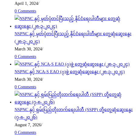
April 1, 2024
/
0 Comments
NSPNC နှင့် မှတ်ပုံတင်ပြီးသည့် နိုင်ငံရေးပါတီများ တွေ့ဆုံဆွေးနွေး
(၂၈-၃-၂၀၂၄)
March 30, 2024
/
0 Comments
NSPNC နှင့် NCA-S EAO (၇)ဖွဲ့ တွေ့ဆုံဆွေးနွေး (၂၈-၃-၂၀၂၄)
March 30, 2024
/
0 Comments
NSPNC နှင့် ရှမ်းပြည်တိုးတက်ရေးပါတီ (SSPP) တို့တွေ့ဆုံဆွေးနွေး
(၇-၈-၂၀၂၆)
August 7, 2026
/
0 Comments