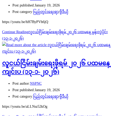
Post published:
January 19, 2026
Post category:
ပြည်တွင်းရေးရာ
/
ဗွီဒီယို
https://youtu.be/hH7ByPVh6jQ
Continue Reading
လူငယ်ငြိမ်းချမ်းရေးဖိုရမ် ၂၀၂၆ ပထမနေ့ မွန်းလွဲပိုင်း
(၁၃-၁-၂၀၂၆)
လူငယ်ငြိမ်းချမ်းရေးဖိုရမ် ၂၀၂၆ ပထမနေ့
ကျင်းပ (၁၃-၁-၂၀၂၆)
Post author:
NSPNC
Post published:
January 19, 2026
Post category:
ပြည်တွင်းရေးရာ
/
ဗွီဒီယို
https://youtu.be/aLLNsz52kOg