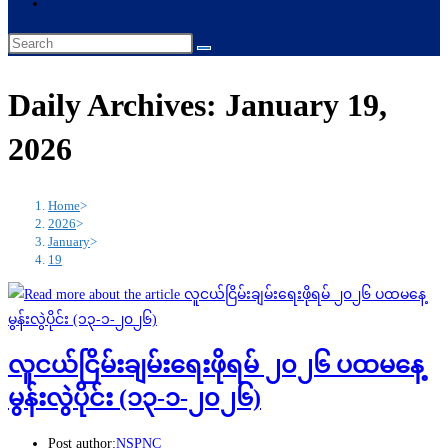
Daily Archives: January 19,
2026
Home
>
2026
>
January
>
19
လူငယ်ငြိမ်းချမ်းရေးဖိုရမ် ၂၀၂၆ ပထမနေ့
မွန်းလွဲပိုင်း (၁၃-၁-၂၀၂၆)
Post author:
NSPNC