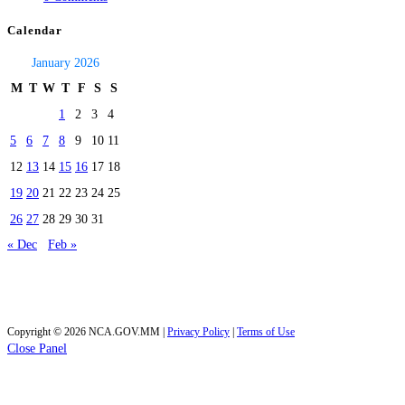
Calendar
January 2026
M
T
W
T
F
S
S
1
2
3
4
5
6
7
8
9
10
11
12
13
14
15
16
17
18
19
20
21
22
23
24
25
26
27
28
29
30
31
« Dec
Feb »
Today's visitors:
35
Total visitors :
39,969
Copyright © 2026 NCA.GOV.MM |
Privacy Policy
|
Terms of Use
Close Panel