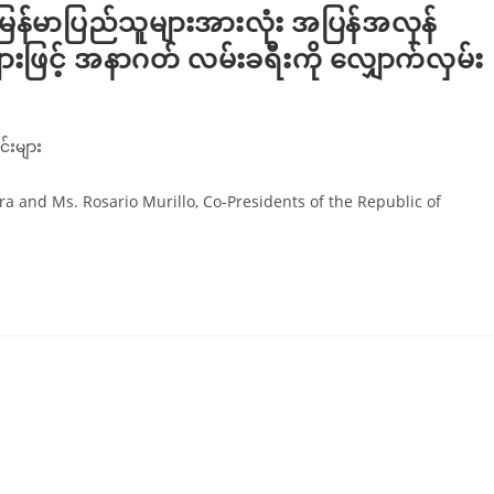
 မြန်မာပြည်သူများအားလုံး အပြန်အလှန်
ျားဖြင့် အနာဂတ် လမ်းခရီးကို လျှောက်လှမ်း
းများ
 and Ms. Rosario Murillo, Co-Presidents of the Republic of