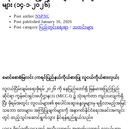
များ (၁၄-၁-၂၀၂၆)
Post author:
NSPNC
Post published:
January 16, 2026
Post category:
ပြည်တွင်းရေးရာ
/
သတင်းများ
မောင်စောစံမြလင်း (ကရင်ပြည်နယ်ကိုယ်စားပြု လူငယ်ကိုယ်စားလှယ်)
လူငယ်ငြိမ်းချမ်းရေးဖိုရမ် ၂၀၂၆ ကို နေပြည်တော်ရှိ မြန်မာအပြည်ပြည်
ဆိုင်ရာ ကွန်ဗင်းရှင်းဗဟိုဌာန(၁) (MICC-I) ၌ သုံးရက်တာ ကျင်းပလျက်ရှိ
ပြီး ဖိုရမ်အတွင်း လူငယ်များ၏ စုပေါင်းဆွေးနွေးမှုများမှ ရရှိလာမည့်အမြင်
သဘော ထားများ၊ အကြံပြုချက်များကို အနာဂတ်နိုင်ငံရေးအခင်းအကျင်း
တွင် ထည့်သွင်းဆောင်ရွက်သွား နိုင်ရန်ရည်ရွယ်သည်။
ယနေ့ ဖိုရမ်ဒုတိယနေ့တွင် အသိပညာရှင်၊ အတတ်ပညာရှင် လူငယ်များ၊