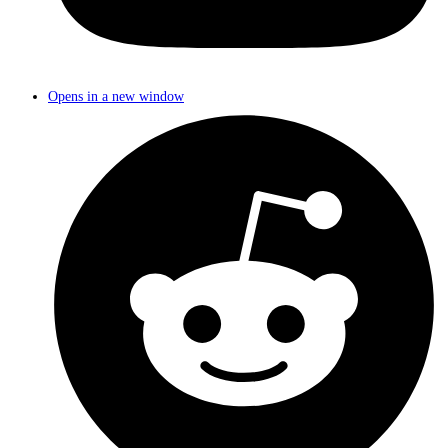
Opens in a new window