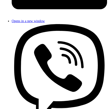
Opens in a new window