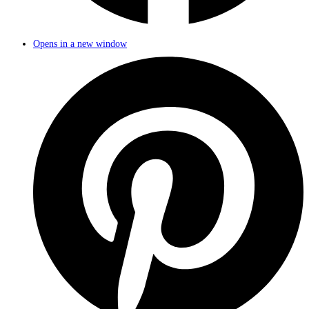
Opens in a new window