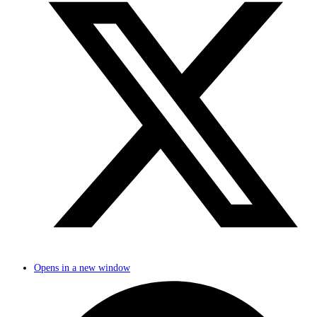
Opens in a new window