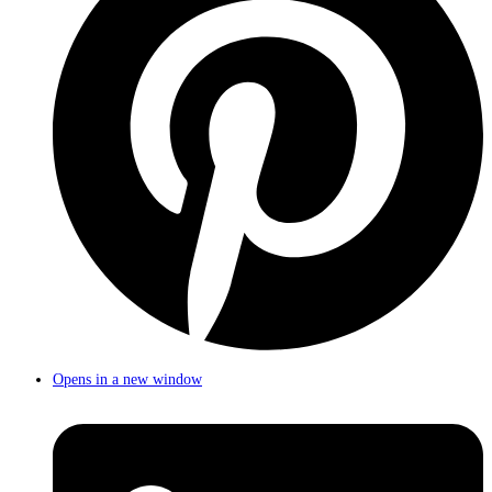
Opens in a new window