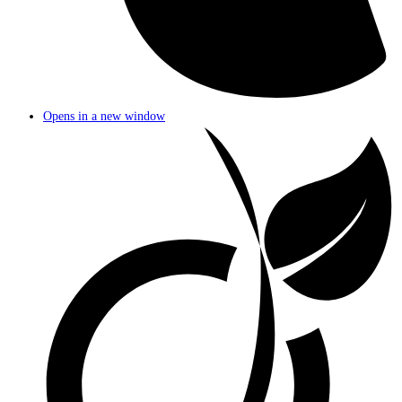
Opens in a new window