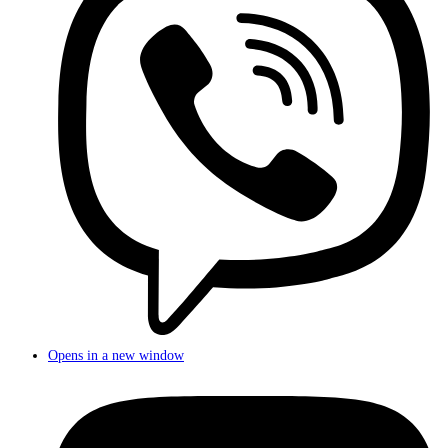
Opens in a new window