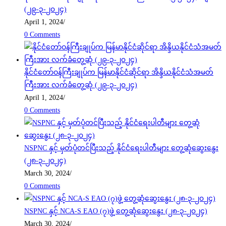
(၂၉-၃-၂၀၂၄)
April 1, 2024
/
0 Comments
နိုင်ငံတော်ဝန်ကြီးချုပ်က မြန်မာနိုင်ငံဆိုင်ရာ အိန္ဒိယနိုင်ငံသံအမတ်
ကြီးအား လက်ခံတွေ့ဆုံ (၂၉-၃-၂၀၂၄)
April 1, 2024
/
0 Comments
NSPNC နှင့် မှတ်ပုံတင်ပြီးသည့် နိုင်ငံရေးပါတီများ တွေ့ဆုံဆွေးနွေး
(၂၈-၃-၂၀၂၄)
March 30, 2024
/
0 Comments
NSPNC နှင့် NCA-S EAO (၇)ဖွဲ့ တွေ့ဆုံဆွေးနွေး (၂၈-၃-၂၀၂၄)
March 30, 2024
/