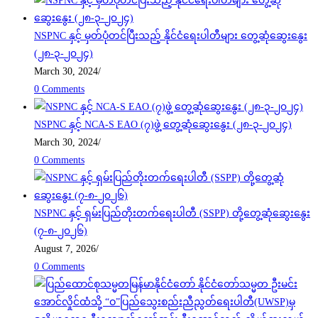
NSPNC နှင့် မှတ်ပုံတင်ပြီးသည့် နိုင်ငံရေးပါတီများ တွေ့ဆုံဆွေးနွေး
(၂၈-၃-၂၀၂၄)
March 30, 2024
/
0 Comments
NSPNC နှင့် NCA-S EAO (၇)ဖွဲ့ တွေ့ဆုံဆွေးနွေး (၂၈-၃-၂၀၂၄)
March 30, 2024
/
0 Comments
NSPNC နှင့် ရှမ်းပြည်တိုးတက်ရေးပါတီ (SSPP) တို့တွေ့ဆုံဆွေးနွေး
(၇-၈-၂၀၂၆)
August 7, 2026
/
0 Comments