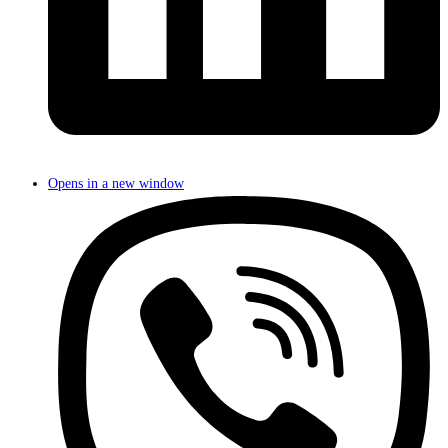
Opens in a new window