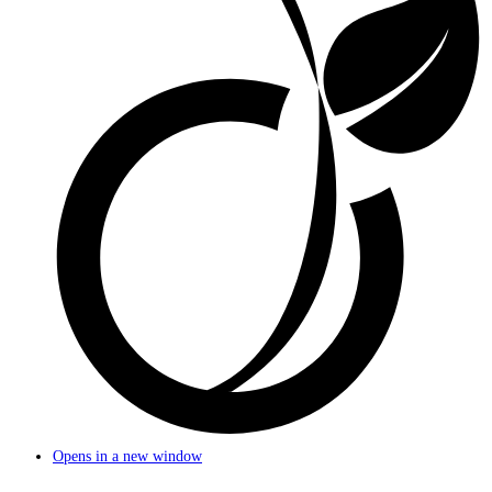
Opens in a new window