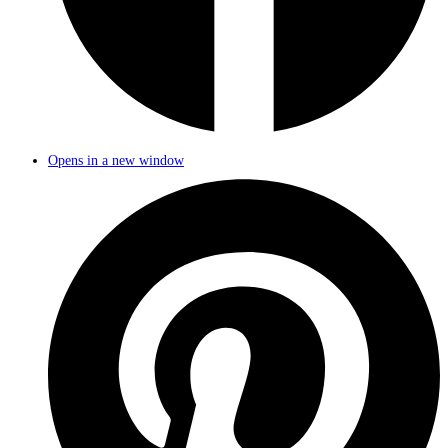
Opens in a new window