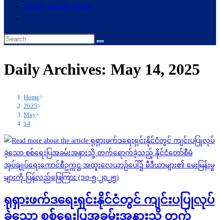
Toggle website search
Daily Archives: May 14, 2025
Home
>
2025
>
May
>
14
ရုရှားဖက်ဒရေးရှင်းနိုင်ငံတွင် ကျင်းပပြုလုပ်
ခဲ့သော စစ်ရေးပြအခမ်းအနားသို့ တက်