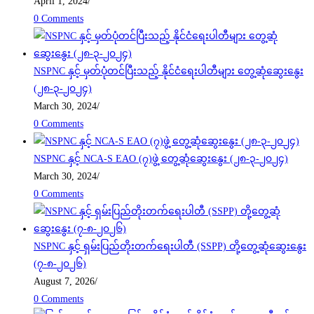
April 1, 2024
/
0 Comments
NSPNC နှင့် မှတ်ပုံတင်ပြီးသည့် နိုင်ငံရေးပါတီများ တွေ့ဆုံဆွေးနွေး
(၂၈-၃-၂၀၂၄)
March 30, 2024
/
0 Comments
NSPNC နှင့် NCA-S EAO (၇)ဖွဲ့ တွေ့ဆုံဆွေးနွေး (၂၈-၃-၂၀၂၄)
March 30, 2024
/
0 Comments
NSPNC နှင့် ရှမ်းပြည်တိုးတက်ရေးပါတီ (SSPP) တို့တွေ့ဆုံဆွေးနွေး
(၇-၈-၂၀၂၆)
August 7, 2026
/
0 Comments