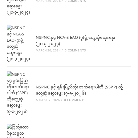
MARCH 30, 2024
/
0 COMMENTS
NSPNC နှင့် NCA-S EAO (၇)ဖွဲ့ တွေ့ဆုံဆွေးနွေး
(၂၈-၃-၂၀၂၄)
MARCH 30, 2024
/
0 COMMENTS
NSPNC နှင့် ရှမ်းပြည်တိုးတက်ရေးပါတီ (SSPP) တို့
တွေ့ဆုံဆွေးနွေး (၇-၈-၂၀၂၆)
AUGUST 7, 2026
/
0 COMMENTS