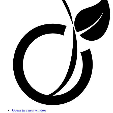
Opens in a new window