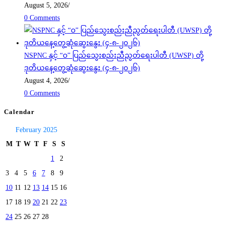
August 5, 2026
/
0 Comments
NSPNC နှင့် “ဝ” ပြည်သွေးစည်းညီညွတ်ရေးပါတီ (UWSP) တို့
ဒုတိယနေ့တွေ့ဆုံဆွေးနွေး (၄-၈-၂၀၂၆)
August 4, 2026
/
0 Comments
Calendar
February 2025
M
T
W
T
F
S
S
1
2
3
4
5
6
7
8
9
10
11
12
13
14
15
16
17
18
19
20
21
22
23
24
25
26
27
28