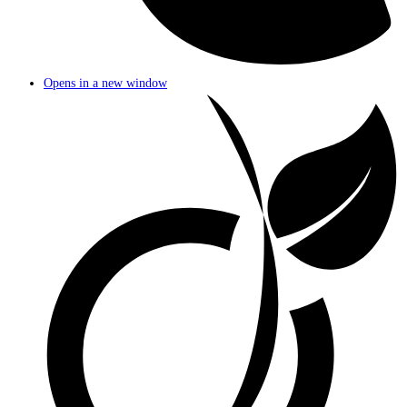
Opens in a new window