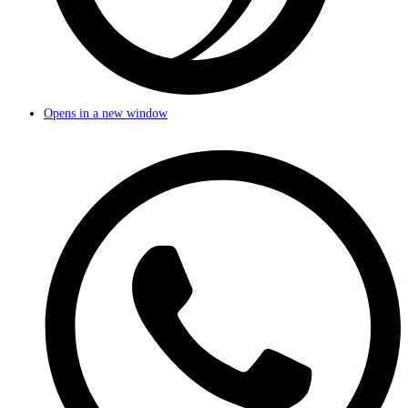
Opens in a new window