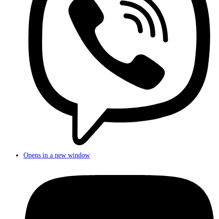
Opens in a new window