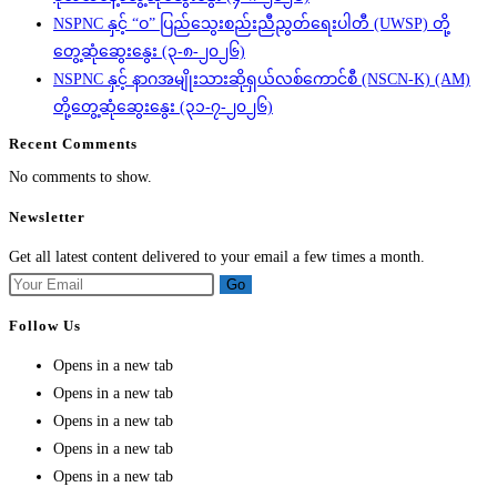
NSPNC နှင့် “ဝ” ပြည်သွေးစည်းညီညွတ်ရေးပါတီ (UWSP) တို့
တွေ့ဆုံဆွေးနွေး (၃-၈-၂၀၂၆)
NSPNC နှင့် နာဂအမျိုးသားဆိုရှယ်လစ်ကောင်စီ (NSCN-K) (AM)
တို့တွေ့ဆုံဆွေးနွေး (၃၁-၇-၂၀၂၆)
Recent Comments
No comments to show.
Newsletter
Get all latest content delivered to your email a few times a month.
Go
Follow Us
Opens in a new tab
Opens in a new tab
Opens in a new tab
Opens in a new tab
Opens in a new tab