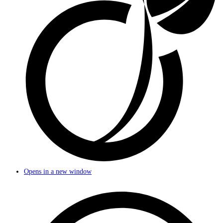
Opens in a new window