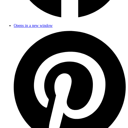
Opens in a new window