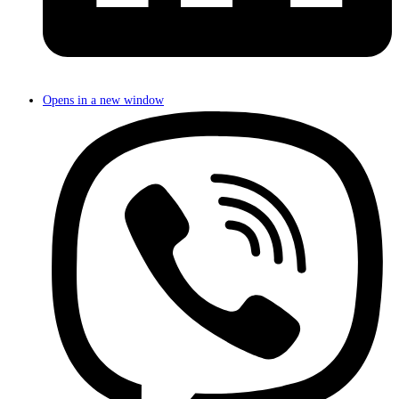
Opens in a new window