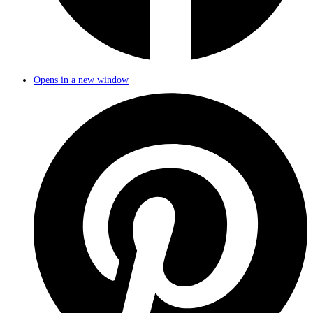
Opens in a new window