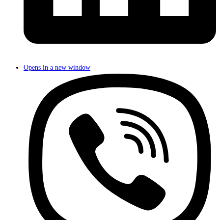
Opens in a new window