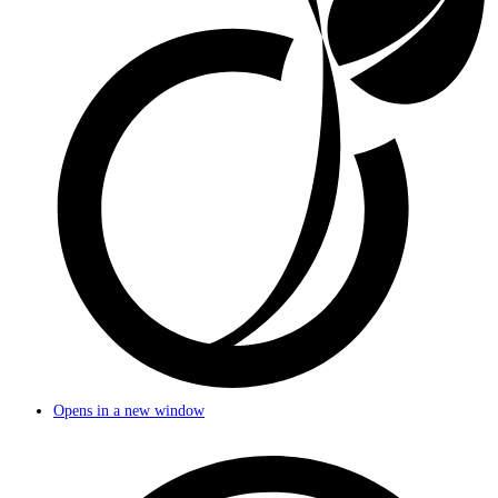
Opens in a new window